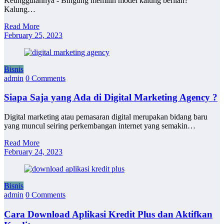
Keunggulannya - Bingung memilih model kalung berlian?
Kalung…
Read More
February 25, 2023
Bisnis
admin
0 Comments
Siapa Saja yang Ada di Digital Marketing Agency ?
Digital marketing atau pemasaran digital merupakan bidang baru
yang muncul seiring perkembangan internet yang semakin…
Read More
February 24, 2023
Bisnis
admin
0 Comments
Cara Download Aplikasi Kredit Plus dan Aktifkan