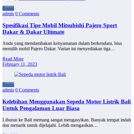
Bisnis
admin
0 Comments
Spesifikasi Tipe Mobil Mitsubishi Pajero Sport
Dakar & Dakar Ultimate
Anda yang mendambakan kenyamanan dalam berkendara, bisa
memilih mobil Pajero Dakar. Varian ini menyediakan tiga…
Read More
February 11, 2023
Bisnis
admin
0 Comments
Kelebihan Menggunakan Sepeda Motor Listrik Bali
Untuk Pengalaman Luar Biasa
Liburan ke Bali memang sangat mengasyikan. Banyak tempat indah
dan menarik untuk dijelajahi. Lebih mengasikan…