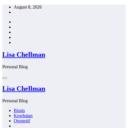
Skip
August 8, 2026
to
content
Lisa Chellman
Personal Blog
Lisa Chellman
Personal Blog
Bisnis
Kesehatan
Otomotif