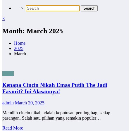
×
Month: March 2025
Home
2025
March
Bisnis
Kenapa Cincin Nikah Emas Putih The Jadi
Favorit? Ini Alasannya!
admin
March 20, 2025
Memilih cincin nikah adalah keputusan penting bagi setiap
pasangan. Salah satu pilihan yang semakin populer…
Read More