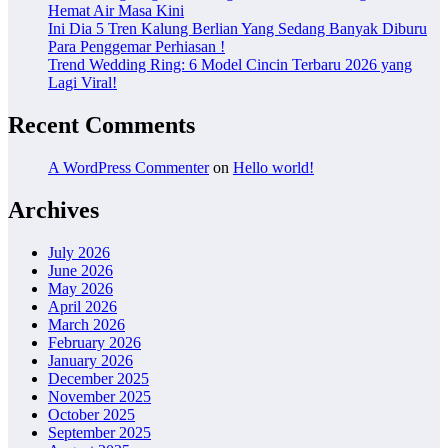
Hemat Air Masa Kini
Ini Dia 5 Tren Kalung Berlian Yang Sedang Banyak Diburu
Para Penggemar Perhiasan !
Trend Wedding Ring: 6 Model Cincin Terbaru 2026 yang
Lagi Viral!
Recent Comments
A WordPress Commenter
on
Hello world!
Archives
July 2026
June 2026
May 2026
April 2026
March 2026
February 2026
January 2026
December 2025
November 2025
October 2025
September 2025