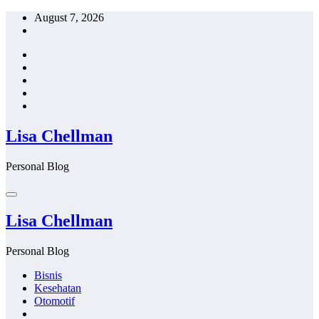
Skip
August 7, 2026
to
content
Lisa Chellman
Personal Blog
Lisa Chellman
Personal Blog
Bisnis
Kesehatan
Otomotif