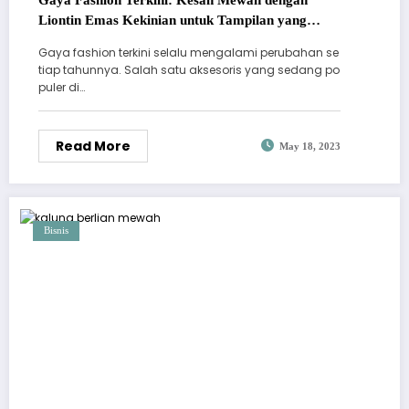
Liontin Emas Kekinian untuk Tampilan yang
Elegan
Gaya fashion terkini selalu mengalami perubahan se
tiap tahunnya. Salah satu aksesoris yang sedang po
puler di…
Read More
May 18, 2023
Bisnis