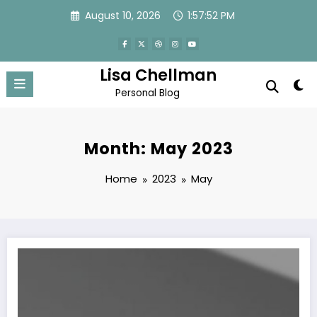
Skip
August 10, 2026
1:57:52 PM
to
content
Lisa Chellman
Personal Blog
Month: May 2023
Home
2023
May