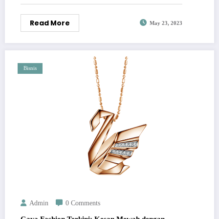
Read More
May 23, 2023
Bisnis
Admin
0 Comments
Gaya Fashion Terkini: Kesan Mewah dengan