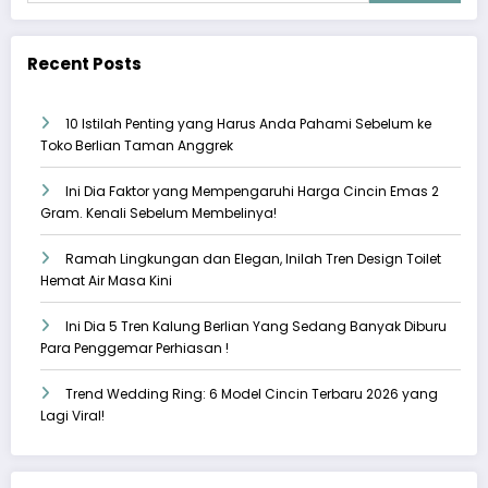
Recent Posts
10 Istilah Penting yang Harus Anda Pahami Sebelum ke
Toko Berlian Taman Anggrek
Ini Dia Faktor yang Mempengaruhi Harga Cincin Emas 2
Gram. Kenali Sebelum Membelinya!
Ramah Lingkungan dan Elegan, Inilah Tren Design Toilet
Hemat Air Masa Kini
Ini Dia 5 Tren Kalung Berlian Yang Sedang Banyak Diburu
Para Penggemar Perhiasan !
Trend Wedding Ring: 6 Model Cincin Terbaru 2026 yang
Lagi Viral!