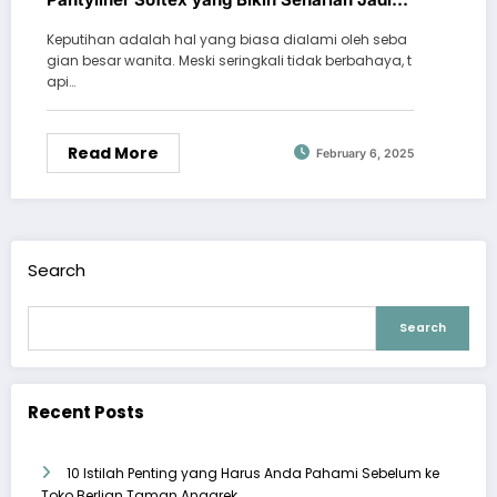
Lebih Tenang!
Keputihan adalah hal yang biasa dialami oleh seba
gian besar wanita. Meski seringkali tidak berbahaya, t
api…
Read More
February 6, 2025
Search
Search
Recent Posts
10 Istilah Penting yang Harus Anda Pahami Sebelum ke
Toko Berlian Taman Anggrek