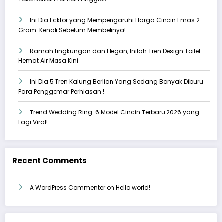
Ini Dia Faktor yang Mempengaruhi Harga Cincin Emas 2
Gram. Kenali Sebelum Membelinya!
Ramah Lingkungan dan Elegan, Inilah Tren Design Toilet
Hemat Air Masa Kini
Ini Dia 5 Tren Kalung Berlian Yang Sedang Banyak Diburu
Para Penggemar Perhiasan !
Trend Wedding Ring: 6 Model Cincin Terbaru 2026 yang
Lagi Viral!
Recent Comments
A WordPress Commenter
on
Hello world!