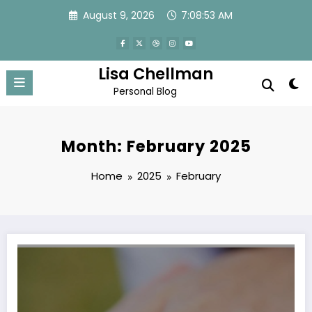
Skip
August 9, 2026
7:08:53 AM
to
content
Lisa Chellman
Personal Blog
Month: February 2025
Home
2025
February