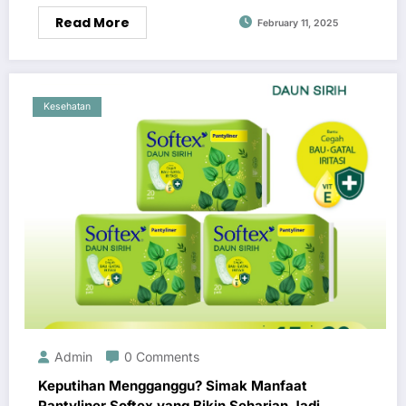
Read More
February 11, 2025
Kesehatan
Admin
0 Comments
Keputihan Mengganggu? Simak Manfaat
Pantyliner Softex yang Bikin Seharian Jadi