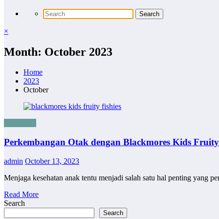
×
Month: October 2023
Home
2023
October
Kesehatan
Perkembangan Otak dengan Blackmores Kids Fruity 
admin
October 13, 2023
Menjaga kesehatan anak tentu menjadi salah satu hal penting yang p
Read More
Search
Search