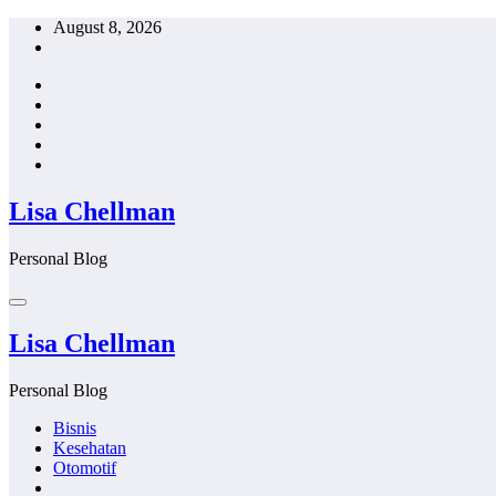
Skip
August 8, 2026
to
content
Lisa Chellman
Personal Blog
Lisa Chellman
Personal Blog
Bisnis
Kesehatan
Otomotif