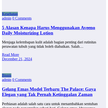
Kesehatan
admin
0 Comments
5 Alasan Kenapa Harus Menggunakan Aveeno
Daily Moisturizing Lotion
Menjaga kelembapan kulit adalah bagian penting dari rutinitas
perawatan tubuh yang tidak boleh diabaikan. Salah…
Read More
December 21, 2024
Bisnis
admin
0 Comments
Gelang Emas Model Terbaru The Palace: Gaya
Elegan yang Tak Pernah Ketinggalan Zaman
Perhiasan adalah salah satu cara untuk menambahkan sentuhan