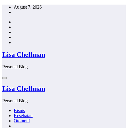
Skip
August 7, 2026
to
content
Lisa Chellman
Personal Blog
Lisa Chellman
Personal Blog
Bisnis
Kesehatan
Otomotif