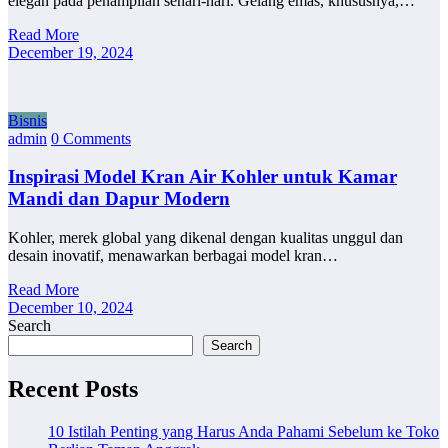
elegan pada penampilan sehari-hari. Gelang emas, khususnya,…
Read More
December 19, 2024
Bisnis
admin
0 Comments
Inspirasi Model Kran Air Kohler untuk Kamar
Mandi dan Dapur Modern
Kohler, merek global yang dikenal dengan kualitas unggul dan
desain inovatif, menawarkan berbagai model kran…
Read More
December 10, 2024
Search
Search
Recent Posts
10 Istilah Penting yang Harus Anda Pahami Sebelum ke Toko