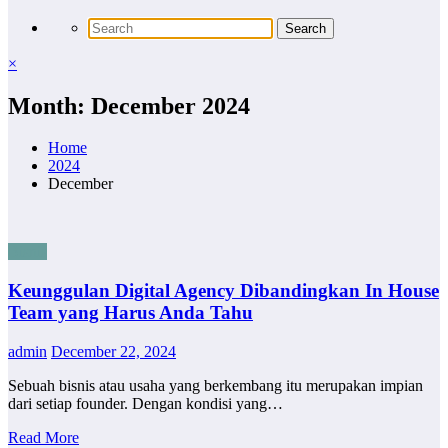
×
Month: December 2024
Home
2024
December
Bisnis
Keunggulan Digital Agency Dibandingkan In House
Team yang Harus Anda Tahu
admin
December 22, 2024
Sebuah bisnis atau usaha yang berkembang itu merupakan impian
dari setiap founder. Dengan kondisi yang…
Read More