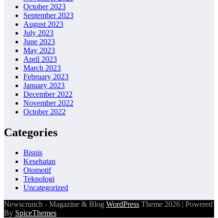
October 2023
September 2023
August 2023
July 2023
June 2023
May 2023
April 2023
March 2023
February 2023
January 2023
December 2022
November 2022
October 2022
Categories
Bisnis
Kesehatan
Otomotif
Teknologi
Uncategorized
Newscrunch - Magazine & Blog
WordPress
Theme 2026 | Powered
By
SpiceThemes