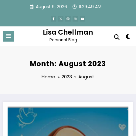
Skip
August 9, 2026
11:29:49 AM
to
content
Lisa Chellman
Personal Blog
Month: August 2023
Home
2023
August