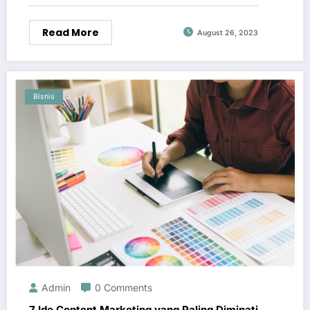
Read More
August 26, 2023
Bisnis
Admin
0 Comments
7 Ide Content Marketing yang Paling Diminati