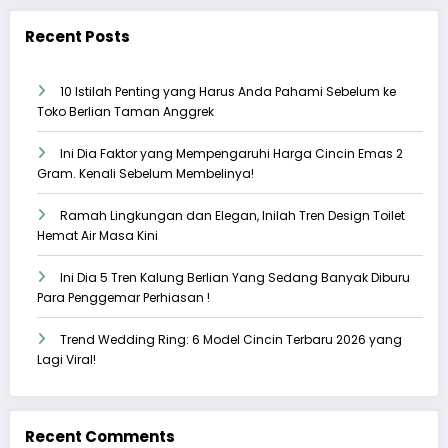
Recent Posts
10 Istilah Penting yang Harus Anda Pahami Sebelum ke
Toko Berlian Taman Anggrek
Ini Dia Faktor yang Mempengaruhi Harga Cincin Emas 2
Gram. Kenali Sebelum Membelinya!
Ramah Lingkungan dan Elegan, Inilah Tren Design Toilet
Hemat Air Masa Kini
Ini Dia 5 Tren Kalung Berlian Yang Sedang Banyak Diburu
Para Penggemar Perhiasan !
Trend Wedding Ring: 6 Model Cincin Terbaru 2026 yang
Lagi Viral!
Recent Comments