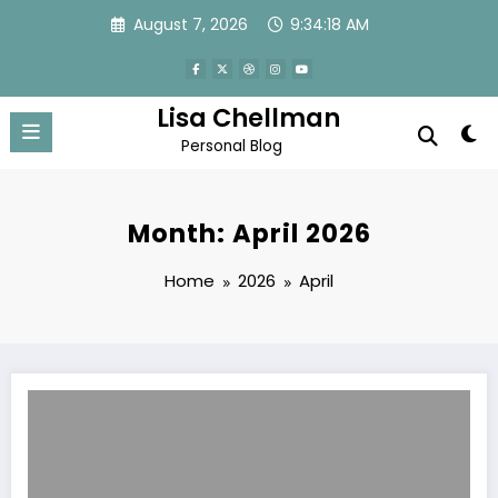
Skip
August 7, 2026
9:34:19 AM
to
content
Lisa Chellman
Personal Blog
Month: April 2026
Home
2026
April