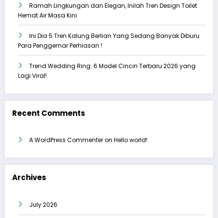
Ramah Lingkungan dan Elegan, Inilah Tren Design Toilet
Hemat Air Masa Kini
Ini Dia 5 Tren Kalung Berlian Yang Sedang Banyak Diburu
Para Penggemar Perhiasan !
Trend Wedding Ring: 6 Model Cincin Terbaru 2026 yang
Lagi Viral!
Recent Comments
A WordPress Commenter
on
Hello world!
Archives
July 2026