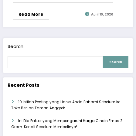
Read More
April 16, 2026
Search
Search
Recent Posts
10 Istilah Penting yang Harus Anda Pahami Sebelum ke
Toko Berlian Taman Anggrek
Ini Dia Faktor yang Mempengaruhi Harga Cincin Emas 2
Gram. Kenali Sebelum Membelinya!