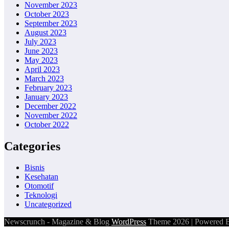
November 2023
October 2023
September 2023
August 2023
July 2023
June 2023
May 2023
April 2023
March 2023
February 2023
January 2023
December 2022
November 2022
October 2022
Categories
Bisnis
Kesehatan
Otomotif
Teknologi
Uncategorized
Newscrunch - Magazine & Blog
WordPress
Theme 2026 | Powered