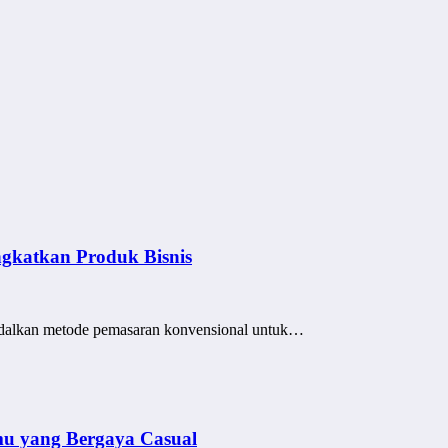
ngkatkan Produk Bisnis
gandalkan metode pemasaran konvensional untuk…
amu yang Bergaya Casual