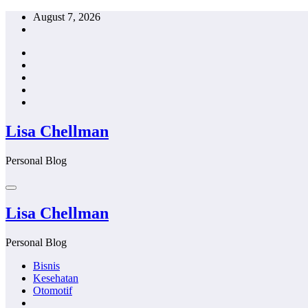
Skip
August 7, 2026
to
content
Lisa Chellman
Personal Blog
Lisa Chellman
Personal Blog
Bisnis
Kesehatan
Otomotif