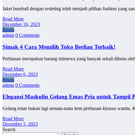
Jaket baseball dengan resleting telah menjadi pilihan fashion yang 
Read More
December 16, 2023
Bisnis
admin
0 Comments
Simak 4 Cara Memilih Toko Berlian Terbaik!
Perhiasan merupakan barang istimewa yang banyak sekali diburu ol
Read More
December 6, 2023
Bisnis
admin
0 Comments
Elegansi Maskulin Gelang Emas Pria untuk Tampil P
Gelang emas bukan lagi semata-mata item perhiasan khusus wanita. K
Read More
December 5, 2023
Search