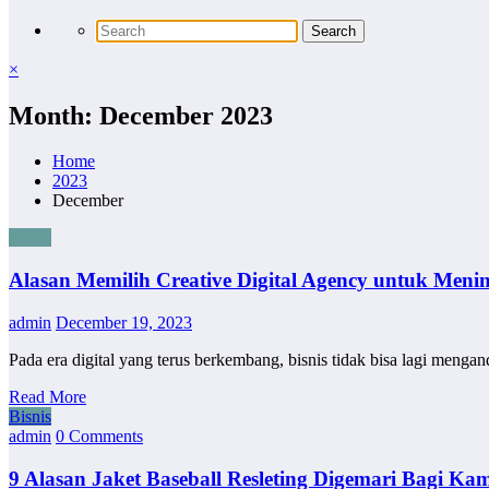
×
Month: December 2023
Home
2023
December
Bisnis
Alasan Memilih Creative Digital Agency untuk Meni
admin
December 19, 2023
Pada era digital yang terus berkembang, bisnis tidak bisa lagi men
Read More
Bisnis
admin
0 Comments
9 Alasan Jaket Baseball Resleting Digemari Bagi K