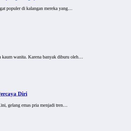
sangat populer di kalangan mereka yang…
eh kaum wanita. Karena banyak diburu oleh…
ercaya Diri
ini, gelang emas pria menjadi tren…