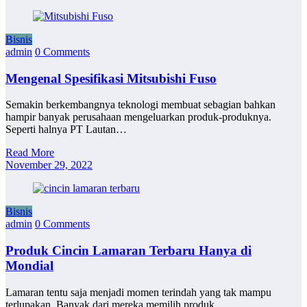
Bisnis
admin
0 Comments
Mengenal Spesifikasi Mitsubishi Fuso
Semakin berkembangnya teknologi membuat sebagian bahkan
hampir banyak perusahaan mengeluarkan produk-produknya.
Seperti halnya PT Lautan…
Read More
November 29, 2022
Bisnis
admin
0 Comments
Produk Cincin Lamaran Terbaru Hanya di
Mondial
Lamaran tentu saja menjadi momen terindah yang tak mampu
terlupakan. Banyak dari mereka memilih produk…