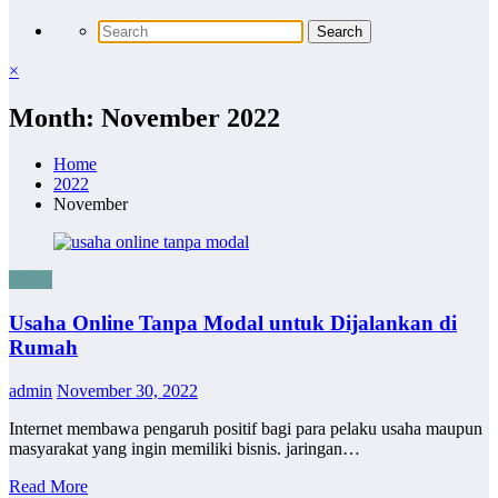
×
Month: November 2022
Home
2022
November
Bisnis
Usaha Online Tanpa Modal untuk Dijalankan di
Rumah
admin
November 30, 2022
Internet membawa pengaruh positif bagi para pelaku usaha maupun
masyarakat yang ingin memiliki bisnis. jaringan…
Read More