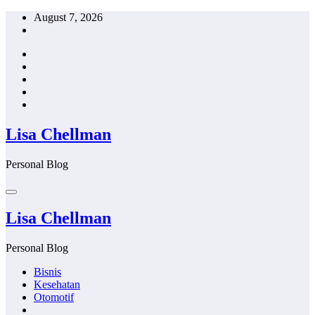
Skip
August 7, 2026
to
content
Lisa Chellman
Personal Blog
Lisa Chellman
Personal Blog
Bisnis
Kesehatan
Otomotif