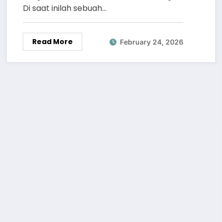
Di saat inilah sebuah…
Read More
February 24, 2026