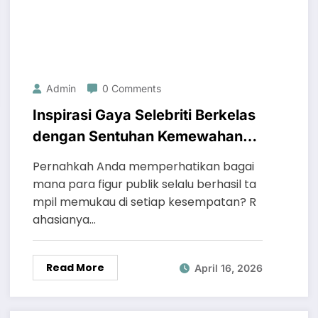
Admin
0 Comments
Inspirasi Gaya Selebriti Berkelas
dengan Sentuhan Kemewahan
Diamond Ring Mondial
Pernahkah Anda memperhatikan bagai
mana para figur publik selalu berhasil ta
mpil memukau di setiap kesempatan? R
ahasianya…
Read More
April 16, 2026