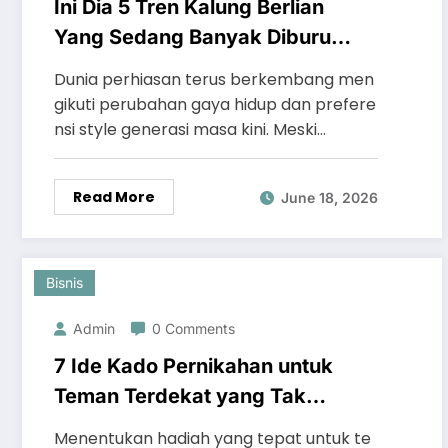
Ini Dia 5 Tren Kalung Berlian
Yang Sedang Banyak Diburu
Para Penggemar Perhiasan !
Dunia perhiasan terus berkembang men
gikuti perubahan gaya hidup dan prefere
nsi style generasi masa kini. Meski…
Read More
June 18, 2026
Bisnis
Admin
0 Comments
7 Ide Kado Pernikahan untuk
Teman Terdekat yang Tak
Mudah Dilupakan
Menentukan hadiah yang tepat untuk te