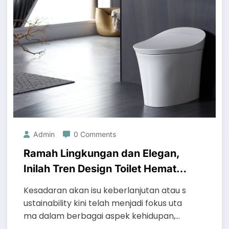
Admin
0 Comments
Ramah Lingkungan dan Elegan,
Inilah Tren Design Toilet Hemat
Air Masa Kini
Kesadaran akan isu keberlanjutan atau s
ustainability kini telah menjadi fokus uta
ma dalam berbagai aspek kehidupan,…