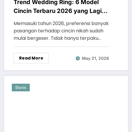
Trend Wedding Ring: 6 Model
Cincin Terbaru 2026 yang Lagi
Viral!
Memasuki tahun 2026, preferensi banyak
pasangan terhadap cincin nikah sudah
mulai bergeser. Tidak hanya terpaku…
Read More
May 21, 2026
Bisnis