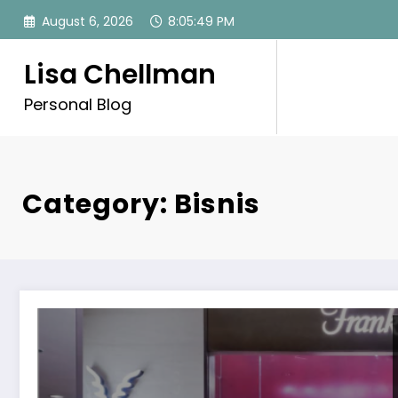
Skip
August 6, 2026
8:05:50 PM
to
content
Lisa Chellman
Personal Blog
Category: Bisnis