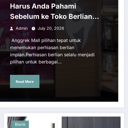
Harus Anda Pahami
Sebelum ke Toko Berlian
Taman Anggrek
Admin
July 20, 2026
Anggrek Mall pilihan tepat untuk
menemukan perhiasan berlian
impian.Perhiasan berlian selalu menjadi
pilihan untuk berbagai…
Read More
Bisnis