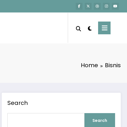
Home
Bisnis
Search
Search