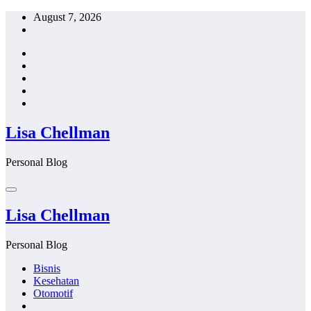
Skip
August 7, 2026
to
content
Lisa Chellman
Personal Blog
Lisa Chellman
Personal Blog
Bisnis
Kesehatan
Otomotif