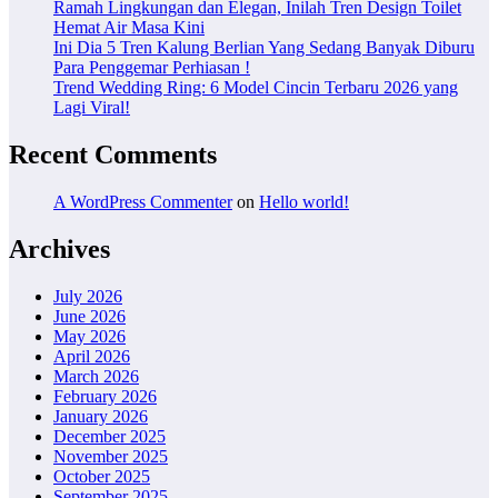
Ramah Lingkungan dan Elegan, Inilah Tren Design Toilet
Hemat Air Masa Kini
Ini Dia 5 Tren Kalung Berlian Yang Sedang Banyak Diburu
Para Penggemar Perhiasan !
Trend Wedding Ring: 6 Model Cincin Terbaru 2026 yang
Lagi Viral!
Recent Comments
A WordPress Commenter
on
Hello world!
Archives
July 2026
June 2026
May 2026
April 2026
March 2026
February 2026
January 2026
December 2025
November 2025
October 2025
September 2025