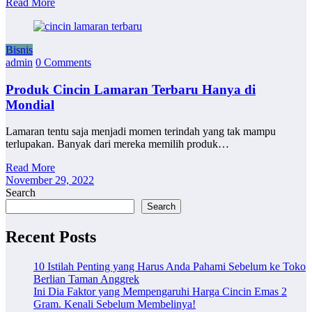
Read More
Bisnis
admin
0 Comments
Produk Cincin Lamaran Terbaru Hanya di
Mondial
Lamaran tentu saja menjadi momen terindah yang tak mampu
terlupakan. Banyak dari mereka memilih produk…
Read More
November 29, 2022
Search
Search
Recent Posts
10 Istilah Penting yang Harus Anda Pahami Sebelum ke Toko
Berlian Taman Anggrek
Ini Dia Faktor yang Mempengaruhi Harga Cincin Emas 2
Gram. Kenali Sebelum Membelinya!