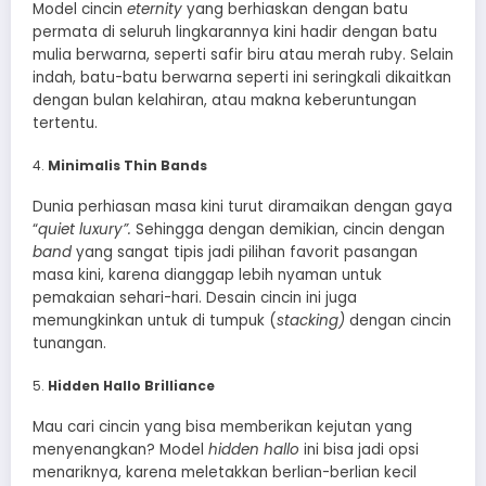
Model cincin
eternity
yang berhiaskan dengan batu
permata di seluruh lingkarannya kini hadir dengan batu
mulia berwarna, seperti safir biru atau merah ruby. Selain
indah, batu-batu berwarna seperti ini seringkali dikaitkan
dengan bulan kelahiran, atau makna keberuntungan
tertentu.
Minimalis Thin Bands
Dunia perhiasan masa kini turut diramaikan dengan gaya
“
quiet luxury”.
Sehingga dengan demikian, cincin dengan
band
yang sangat tipis jadi pilihan favorit pasangan
masa kini, karena dianggap lebih nyaman untuk
pemakaian sehari-hari. Desain cincin ini juga
memungkinkan untuk di tumpuk (
stacking)
dengan cincin
tunangan.
Hidden Hallo Brilliance
Mau cari cincin yang bisa memberikan kejutan yang
menyenangkan? Model
hidden hallo
ini bisa jadi opsi
menariknya, karena meletakkan berlian-berlian kecil