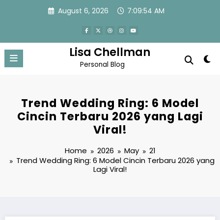
Skip
August 6, 2026
7:09:54 AM
to
content
Lisa Chellman
Personal Blog
Trend Wedding Ring: 6 Model
Cincin Terbaru 2026 yang Lagi
Viral!
Home
2026
May
21
Trend Wedding Ring: 6 Model Cincin Terbaru 2026 yang
Lagi Viral!