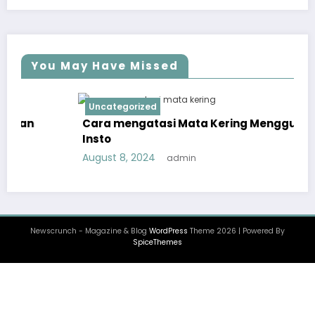
You May Have Missed
Uncategorized
Cara mengatasi Mata Kering Menggunakan
Insto
August 8, 2024
admin
Newscrunch - Magazine & Blog
WordPress
Theme 2026 | Powered By
SpiceThemes