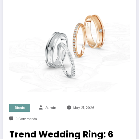
Bisnis
Admin
May 21, 2026
0 Comments
Trend Wedding Ring: 6