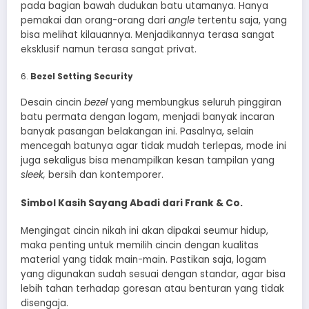
pada bagian bawah dudukan batu utamanya. Hanya
pemakai dan orang-orang dari
angle
tertentu saja, yang
bisa melihat kilauannya. Menjadikannya terasa sangat
eksklusif namun terasa sangat privat.
Bezel Setting Security
Desain cincin
bezel
yang membungkus seluruh pinggiran
batu permata dengan logam, menjadi banyak incaran
banyak pasangan belakangan ini. Pasalnya, selain
mencegah batunya agar tidak mudah terlepas, mode ini
juga sekaligus bisa menampilkan kesan tampilan yang
sleek,
bersih dan kontemporer.
Simbol Kasih Sayang Abadi dari Frank & Co.
Mengingat cincin nikah ini akan dipakai seumur hidup,
maka penting untuk memilih cincin dengan kualitas
material yang tidak main-main. Pastikan saja, logam
yang digunakan sudah sesuai dengan standar, agar bisa
lebih tahan terhadap goresan atau benturan yang tidak
disengaja.