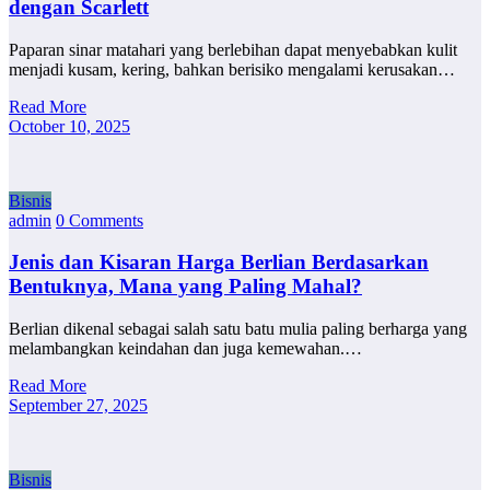
dengan Scarlett
Paparan sinar matahari yang berlebihan dapat menyebabkan kulit
menjadi kusam, kering, bahkan berisiko mengalami kerusakan…
Read More
October 10, 2025
Bisnis
admin
0 Comments
Jenis dan Kisaran Harga Berlian Berdasarkan
Bentuknya, Mana yang Paling Mahal?
Berlian dikenal sebagai salah satu batu mulia paling berharga yang
melambangkan keindahan dan juga kemewahan.…
Read More
September 27, 2025
Bisnis