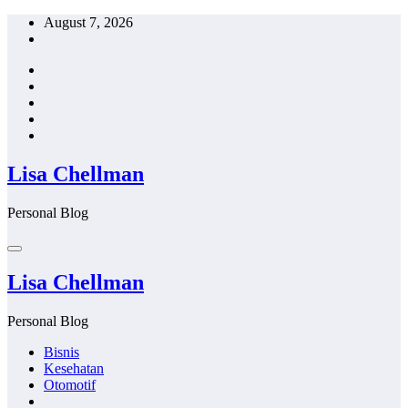
Skip
August 7, 2026
to
content
Lisa Chellman
Personal Blog
Lisa Chellman
Personal Blog
Bisnis
Kesehatan
Otomotif