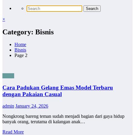
×
Category: Bisnis
Home
Bisnis
Page 2
Bisnis
Cara Padukan Gelang Emas Model Terbaru
dengan Pakaian Casual
admin
January 24, 2026
Nongkrong bareng teman sudah menjadi bagian dari gaya hidup
banyak orang, terutama di kalangan anak…
Read More