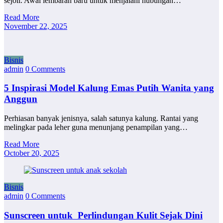
sejoli. Awal lembaran baru untuk menjalani hubungan…
Read More
November 22, 2025
Bisnis
admin
0 Comments
5 Inspirasi Model Kalung Emas Putih Wanita yang
Anggun
Perhiasan banyak jenisnya, salah satunya kalung. Rantai yang
melingkar pada leher guna menunjang penampilan yang…
Read More
October 20, 2025
Bisnis
admin
0 Comments
Sunscreen untuk Perlindungan Kulit Sejak Dini