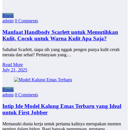
Bisnis
admin
0 Comments
Manfaat Handbody Scarlett untuk Memutihkan
Kulit, Cocok untuk Warna Kulit Apa Saja?
Sahabat Scarlett, siapa sih yang nggak pengen punya kulit cerah
merata dan sehat? Pertanyaan yang…
Read More
July 21, 2025
Bisnis
admin
0 Comments
Intip Ide Model Kalung Emas Terbaru yang Ideal
untuk First Jobber
Memasuki dunia kerja untuk pertama kalinya merupakan momen
penting dalam hidup. Bagi banyak perempuan, terutama…