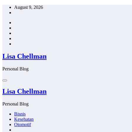
Skip
August 9, 2026
to
content
Lisa Chellman
Personal Blog
Lisa Chellman
Personal Blog
Bisnis
Kesehatan
Otomotif