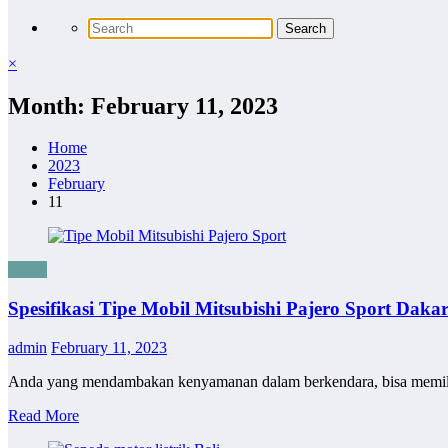
×
Month: February 11, 2023
Home
2023
February
11
Bisnis
Spesifikasi Tipe Mobil Mitsubishi Pajero Sport Daka
admin
February 11, 2023
Anda yang mendambakan kenyamanan dalam berkendara, bisa memilih
Read More