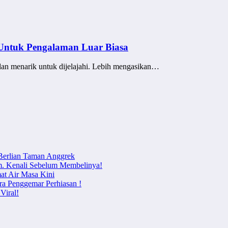
 Untuk Pengalaman Luar Biasa
an menarik untuk dijelajahi. Lebih mengasikan…
 Berlian Taman Anggrek
m. Kenali Sebelum Membelinya!
at Air Masa Kini
ra Penggemar Perhiasan !
Viral!