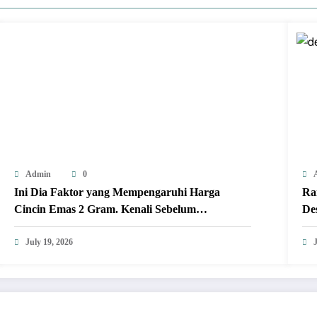
Admin
0
Ini Dia Faktor yang Mempengaruhi Harga
Ra
Cincin Emas 2 Gram. Kenali Sebelum
De
Membelinya!
July 19, 2026
J