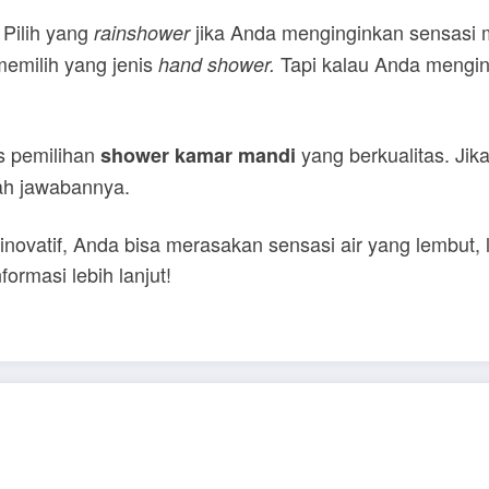
Pilih yang
jika Anda menginginkan sensasi m
rainshower
 memilih yang jenis
Tapi kalau Anda mengin
hand shower.
ps pemilihan
yang berkualitas. Ji
shower kamar mandi
ah jawabannya.
novatif, Anda bisa merasakan sensasi air yang lembut, l
ormasi lebih lanjut!