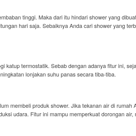
ban tinggi. Maka dari itu hindari shower yang dibuat d
ungan hari saja. Sebaiknya Anda cari shower yang terbua
 katup termostatik. Sebab dengan adanya fitur ini, sejat
ningkatan lonjakan suhu panas secara tiba-tiba.
lum membeli produk shower. Jika tekanan air di rumah 
duksi udara. Fitur ini mampu memperkuat dorongan air,
n