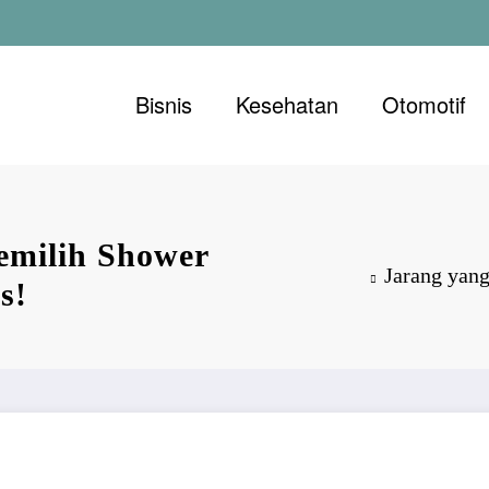
Bisnis
Kesehatan
Otomotif
emilih Shower
Jarang yan
as!