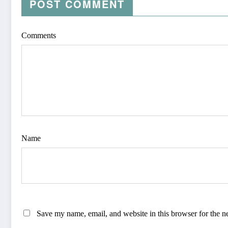
POST COMMENT
Comments
Name
Save my name, email, and website in this browser for the n