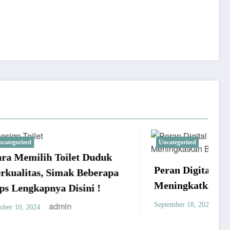
Uncategorized
Duduk
Peran Digital Agency untuk
berapa
Meningkatkan Brand
i !
admin
September 18, 2024