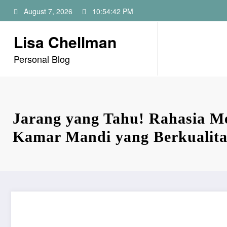
Skip
August 7, 2026
10:54:43 PM
to
content
Lisa Chellman
Personal Blog
Jarang yang Tahu! Rahasia M
Kamar Mandi yang Berkualit