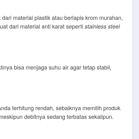
ari material plastik atau berlapis krom murahan,
t dari material anti karat seperti
stainless steel
inya bisa menjaga suhu air agar tetap stabil,
Anda terhitung rendah, sebaiknya memilih produk
 meskipun debitnya sedang terbatas sekalipun.