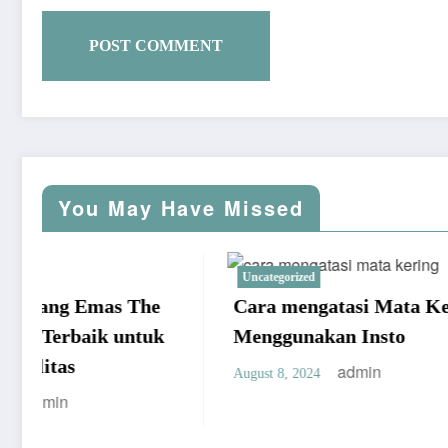
You May Have Missed
Uncategorized
Uncategori
Cara mengatasi Mata Kering
Hello w
Menggunakan Insto
October 21,
admin
August 8, 2024