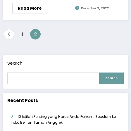
Read More
December 3, 2022
Posts
1
2
pagination
Search
Search
Recent Posts
10 Istilah Penting yang Harus Anda Pahami Sebelum ke
Toko Berlian Taman Anggrek