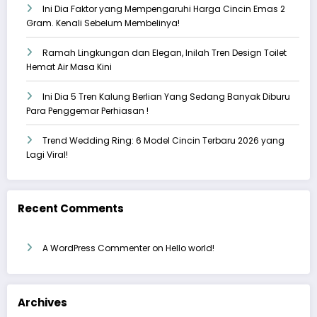
Ini Dia Faktor yang Mempengaruhi Harga Cincin Emas 2
Gram. Kenali Sebelum Membelinya!
Ramah Lingkungan dan Elegan, Inilah Tren Design Toilet
Hemat Air Masa Kini
Ini Dia 5 Tren Kalung Berlian Yang Sedang Banyak Diburu
Para Penggemar Perhiasan !
Trend Wedding Ring: 6 Model Cincin Terbaru 2026 yang
Lagi Viral!
Recent Comments
A WordPress Commenter
on
Hello world!
Archives