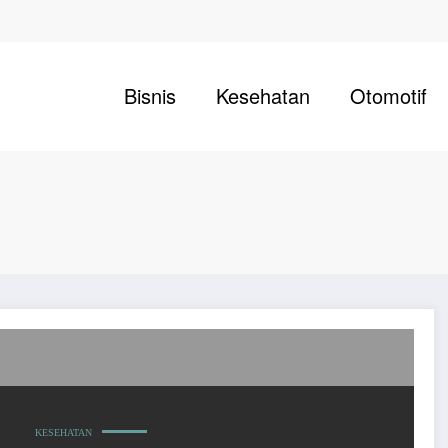
Bisnis
Kesehatan
Otomotif
KESEHATAN