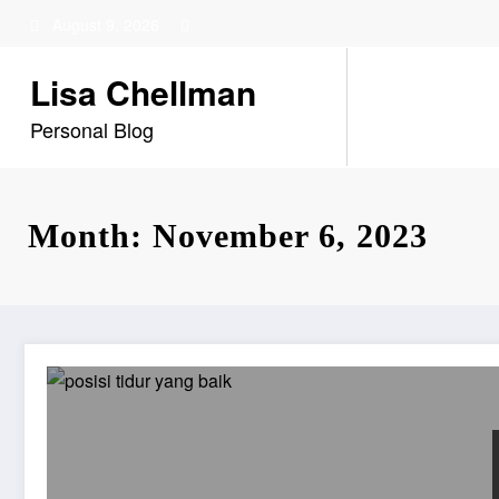
Skip
August 9, 2026
to
content
Lisa Chellman
Personal Blog
Month: November 6, 2023