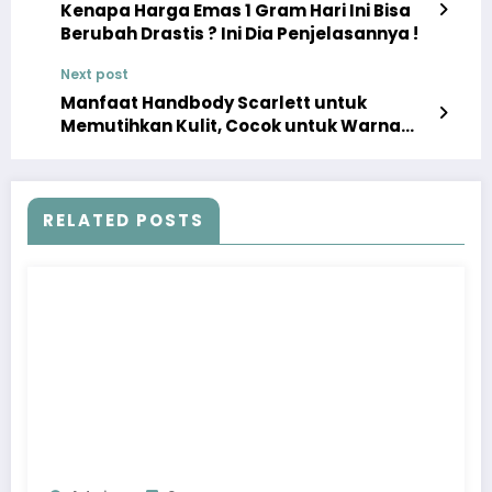
Kenapa Harga Emas 1 Gram Hari Ini Bisa
Berubah Drastis ? Ini Dia Penjelasannya !
Next post
Manfaat Handbody Scarlett untuk
Memutihkan Kulit, Cocok untuk Warna
Kulit Apa Saja?
RELATED POSTS