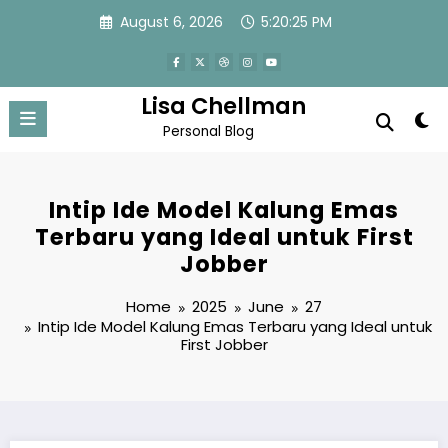
Skip
August 6, 2026
5:20:25 PM
to
content
Lisa Chellman
Personal Blog
Intip Ide Model Kalung Emas
Terbaru yang Ideal untuk First
Jobber
Home
2025
June
27
Intip Ide Model Kalung Emas Terbaru yang Ideal untuk
First Jobber