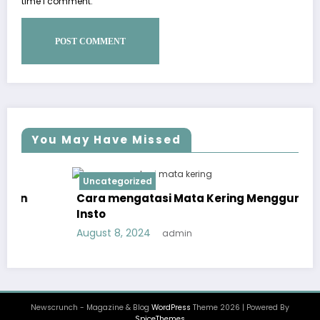
time I comment.
You May Have Missed
Uncategorized
Cara mengatasi Mata Kering Menggunakan
Insto
August 8, 2024
admin
Newscrunch - Magazine & Blog
WordPress
Theme 2026 | Powered By
SpiceThemes