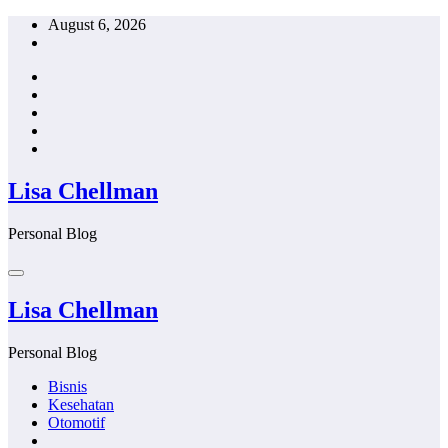
Skip
August 6, 2026
to
content
Lisa Chellman
Personal Blog
Lisa Chellman
Personal Blog
Bisnis
Kesehatan
Otomotif