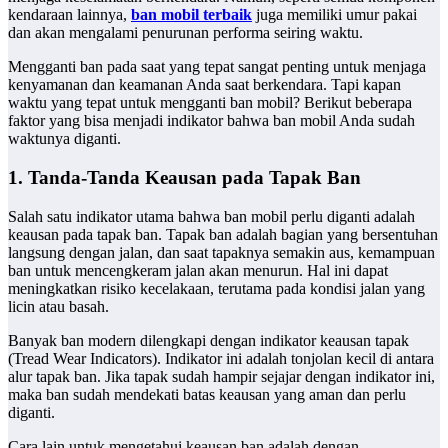
kendaraan lainnya,
ban mobil terbaik
juga memiliki umur pakai
dan akan mengalami penurunan performa seiring waktu.
Mengganti ban pada saat yang tepat sangat penting untuk menjaga
kenyamanan dan keamanan Anda saat berkendara. Tapi kapan
waktu yang tepat untuk mengganti ban mobil? Berikut beberapa
faktor yang bisa menjadi indikator bahwa ban mobil Anda sudah
waktunya diganti.
1. Tanda-Tanda Keausan pada Tapak Ban
Salah satu indikator utama bahwa ban mobil perlu diganti adalah
keausan pada tapak ban. Tapak ban adalah bagian yang bersentuhan
langsung dengan jalan, dan saat tapaknya semakin aus, kemampuan
ban untuk mencengkeram jalan akan menurun. Hal ini dapat
meningkatkan risiko kecelakaan, terutama pada kondisi jalan yang
licin atau basah.
Banyak ban modern dilengkapi dengan indikator keausan tapak
(Tread Wear Indicators). Indikator ini adalah tonjolan kecil di antara
alur tapak ban. Jika tapak sudah hampir sejajar dengan indikator ini,
maka ban sudah mendekati batas keausan yang aman dan perlu
diganti.
Cara lain untuk mengetahui keausan ban adalah dengan