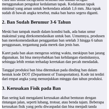
menggunakan pengukur kedalaman tapak. Kedalaman tapak
minimal yang aman untuk berkendara adalah 1,6 mm. Jika tapak
sudah di bawah angka tersebut, maka ban harus segera diganti.
2. Ban Sudah Berumur 3-6 Tahun
Meski ban tampak masih dalam kondisi baik, ada batas umur
maksimal yang direkomendasikan untuk ban. Umumnya, produsen
ban merekomendasikan penggantian ban setelah 3 hingga 6 tahun
penggunaan, tergantung pada merek dan jenis ban.
Karet pada ban akan mengeras seiring waktu, meskipun ban jarang
digunakan. Ini bisa menyebabkan ban kehilangan elastisitasnya,
sehingga lebih rentan terhadap keretakan dan pecah mendadak.
Tanggal produksi ban bisa ditemukan pada dinding ban dalam
bentuk kode DOT (Department of Transportation). Kode ini terdiri
dari empat angka yang menunjukkan minggu dan tahun produksi.
3. Kerusakan Fisik pada Ban
Ban sering kali mengalami kerusakan akibat benturan dengan
rintangan jalan, seperti lubang, trotoar, atau benda tajam. Beberapa
kerusakan fisik yang perlu diwaspadai dan bisa menjadi tanda