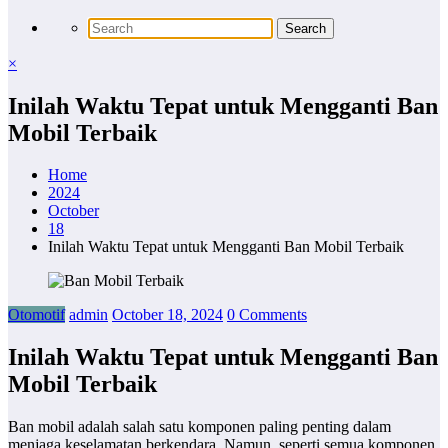
×
Inilah Waktu Tepat untuk Mengganti Ban
Mobil Terbaik
Home
2024
October
18
Inilah Waktu Tepat untuk Mengganti Ban Mobil Terbaik
Otomotif
admin
October 18, 2024
0 Comments
Inilah Waktu Tepat untuk Mengganti Ban
Mobil Terbaik
Ban mobil adalah salah satu komponen paling penting dalam
menjaga keselamatan berkendara. Namun, seperti semua komponen