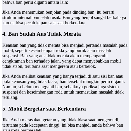
bahwa ban perlu diganti antara lain:
Jika Anda menemukan benjolan pada dinding ban, itu berarti
struktur internal ban telah rusak. Ban yang benjol sangat berbahaya
karena bisa pecah kapan saja saat berkendara.
4. Ban Sudah Aus Tidak Merata
Keausan ban yang tidak merata bisa menjadi pertanda masalah pada
mobil, seperti keseimbangan roda yang buruk atau masalah
suspensi. Ban yang aus tidak merata akan mempengaruhi
cengkraman ban terhadap jalan, yang dapat menyebabkan mobil
tidak stabil, terutama saat mengerem atau berbelok.
Jika Anda melihat keausan yang hanya terjadi di satu sisi ban atau
pola keausan yang tidak biasa, ban tersebut mungkin perlu diganti.
Namun, sebelum mengganti ban, sebaiknya periksa juga sistem
suspensi dan keseimbangan roda untuk memastikan masalah tidak
terulang.
5. Mobil Bergetar saat Berkendara
Jika Anda merasakan getaran yang tidak biasa saat mengemudi,
terutama pada kecepatan tinggi, ini bisa menjadi tanda bahwa ban
atau roda bermasalah.