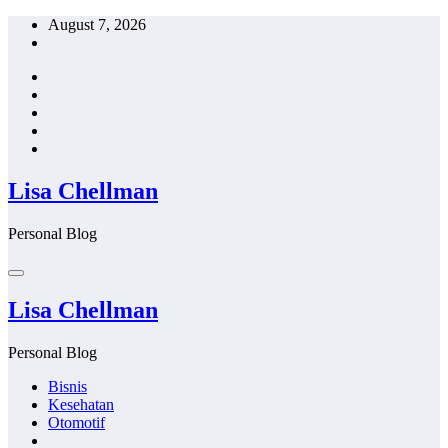
Skip
August 7, 2026
to
content
Lisa Chellman
Personal Blog
Lisa Chellman
Personal Blog
Bisnis
Kesehatan
Otomotif