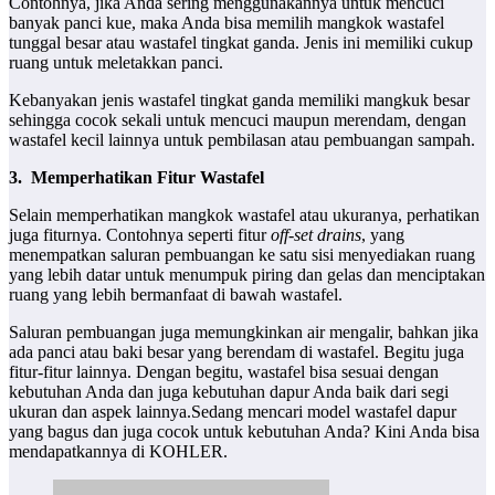
Contohnya, jika Anda sering menggunakannya untuk mencuci
banyak panci kue, maka Anda bisa memilih mangkok wastafel
tunggal besar atau wastafel tingkat ganda. Jenis ini memiliki cukup
ruang untuk meletakkan panci.
Kebanyakan jenis wastafel tingkat ganda memiliki mangkuk besar
sehingga cocok sekali untuk mencuci maupun merendam, dengan
wastafel kecil lainnya untuk pembilasan atau pembuangan sampah.
3.
Memperhatikan Fitur Wastafel
Selain memperhatikan mangkok wastafel atau ukuranya, perhatikan
juga fiturnya. Contohnya seperti fitur
off-set drains
, yang
menempatkan saluran pembuangan ke satu sisi menyediakan ruang
yang lebih datar untuk menumpuk piring dan gelas dan menciptakan
ruang yang lebih bermanfaat di bawah wastafel.
Saluran pembuangan juga memungkinkan air mengalir, bahkan jika
ada panci atau baki besar yang berendam di wastafel. Begitu juga
fitur-fitur lainnya. Dengan begitu, wastafel bisa sesuai dengan
kebutuhan Anda dan juga kebutuhan dapur Anda baik dari segi
ukuran dan aspek lainnya.Sedang mencari model wastafel dapur
yang bagus dan juga cocok untuk kebutuhan Anda? Kini Anda bisa
mendapatkannya di KOHLER.