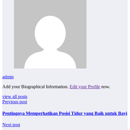
admin
Add your Biographical Information.
Edit your Profile
now.
view all posts
Previous post
Pentingnya Memperhatikan Posisi Tidur yang Baik untuk Bayi
Next post