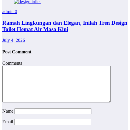
admin
0
Ramah Lingkungan dan Elegan, Inilah Tren Design
Toilet Hemat Air Masa Kini
July 4, 2026
Post Comment
Comments
Name
Email