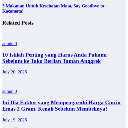
5 Makanan Untuk Kesehatan Mata, Say Goodbye to
Kacamata!
Related Posts
admin
0
10 Istilah Penting yang Harus Anda Pahami
Sebelum ke Toko Berlian Taman Anggrek
July 20, 2026
admin
0
Ini Dia Faktor yang Mempengaruhi Harga Cincin
Emas 2 Gram. Kenali Sebelum Membelinya!
July 19, 2026