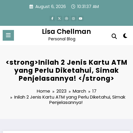
Skip
August 6, 2026
10:31:37 AM
to
content
Lisa Chellman
Personal Blog
<strong>Inilah 2 Jenis Kartu ATM
yang Perlu Diketahui, Simak
Penjelasannya! </strong>
Home
2023
March
17
Inilah 2 Jenis Kartu ATM yang Perlu Diketahui, Simak
Penjelasannya!