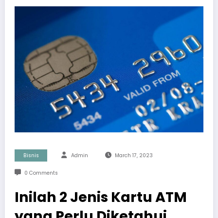
Bisnis
Admin
March 17, 2023
0 Comments
Inilah 2 Jenis Kartu ATM
yang Perlu Diketahui,