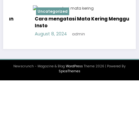
Uncategorized
Cara mengatasi Mata Kering Menggunakan
Insto
August 8, 2024
admin
Newscrunch - Magazine & Blog
WordPress
Theme 2026 | Powered By
SpiceThemes