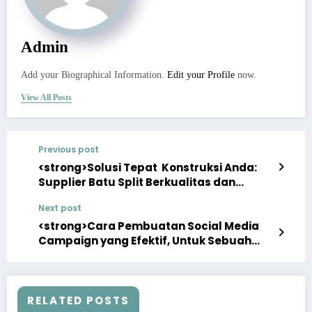
Admin
Add your Biographical Information.
Edit your Profile
now.
View All Posts
Previous post
<strong>Solusi Tepat Konstruksi Anda:
Supplier Batu Split Berkualitas dan
Terpercaya</strong>
Next post
<strong>Cara Pembuatan Social Media
Campaign yang Efektif, Untuk Sebuah
Bisnis</strong>
RELATED POSTS