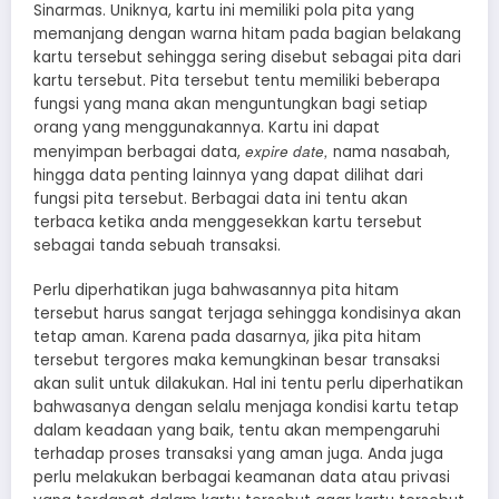
Sinarmas. Uniknya, kartu ini memiliki pola pita yang
memanjang dengan warna hitam pada bagian belakang
kartu tersebut sehingga sering disebut sebagai pita dari
kartu tersebut. Pita tersebut tentu memiliki beberapa
fungsi yang mana akan menguntungkan bagi setiap
orang yang menggunakannya. Kartu ini dapat
expire date,
menyimpan berbagai data,
nama nasabah,
hingga data penting lainnya yang dapat dilihat dari
fungsi pita tersebut. Berbagai data ini tentu akan
terbaca ketika anda menggesekkan kartu tersebut
sebagai tanda sebuah transaksi.
Perlu diperhatikan juga bahwasannya pita hitam
tersebut harus sangat terjaga sehingga kondisinya akan
tetap aman. Karena pada dasarnya, jika pita hitam
tersebut tergores maka kemungkinan besar transaksi
akan sulit untuk dilakukan. Hal ini tentu perlu diperhatikan
bahwasanya dengan selalu menjaga kondisi kartu tetap
dalam keadaan yang baik, tentu akan mempengaruhi
terhadap proses transaksi yang aman juga. Anda juga
perlu melakukan berbagai keamanan data atau privasi