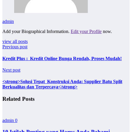
admin
Add your Biographical Information.
Edit your Profile
now.
view all posts
Previous post
Kredit Plus : Kredit Online Bunga Rendah, Proses Mudah!
Next post
<strong>Solusi Tepat Konstruksi Anda: Supplier Batu Split
Berkualitas dan Terpercaya</strong>
Related Posts
admin
0
10 Istilah Penting yang Harus Anda Pahami