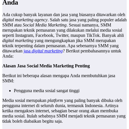
Anda
Ada cukup banyak layanan dan jasa yang biasanya ditawarkan oleh
digital marketing agency
. Salah satu jasa yang paling populer adalah
SMM atau
Social Media Marketing
. Sesuai namanya, SMM
merupakan teknik pemasaran yang dilakukan melalui media sosial
seperti Instagram, Facebook, Twitter, maupun TikTok. Banyak ahli
digital marketing
yang mengungkapkan jika SMM merupakan
teknik terpenting dalam pemasaran. Apa sebenarnya SMM yang
ditawarkan
jasa
digital marketing
? Berikut pembahasannya untuk
Anda:
Alasan Jasa Social Media Marketing Penting
Berikut ini beberapa alasan mengapa Anda membutuhkan jasa
SMM:
Pengguna media sosial sangat tinggi
Media sosial merupakan
platform
yang paling banyak dibuka oleh
pengguna internet di seluruh dunia, termasuk Indonesia. Artinya
ketika mengakses internet, sebagian besar orang akan membuka
media sosial. Itulah sebabnya SMM menjadi teknik pemasaran yang
tidak boleh diabaikan begitu saja.