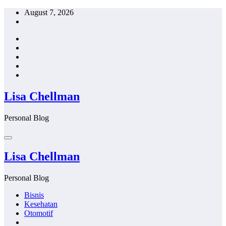
Skip
August 7, 2026
to
content
Lisa Chellman
Personal Blog
Lisa Chellman
Personal Blog
Bisnis
Kesehatan
Otomotif