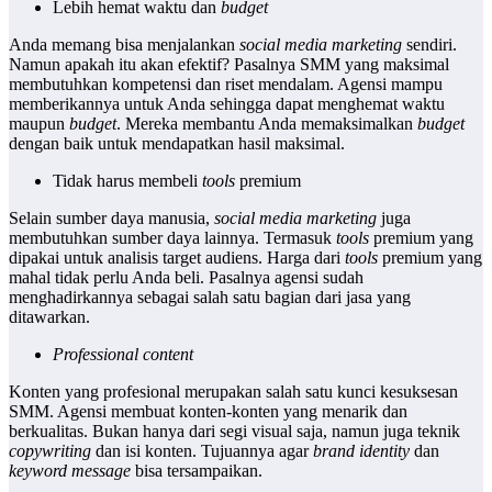
Lebih hemat waktu dan
budget
Anda memang bisa menjalankan
social media marketing
sendiri.
Namun apakah itu akan efektif? Pasalnya SMM yang maksimal
membutuhkan kompetensi dan riset mendalam. Agensi mampu
memberikannya untuk Anda sehingga dapat menghemat waktu
maupun
budget
. Mereka membantu Anda memaksimalkan
budget
dengan baik untuk mendapatkan hasil maksimal.
Tidak harus membeli
tools
premium
Selain sumber daya manusia,
social media marketing
juga
membutuhkan sumber daya lainnya. Termasuk
tools
premium yang
dipakai untuk analisis target audiens. Harga dari
tools
premium yang
mahal tidak perlu Anda beli. Pasalnya agensi sudah
menghadirkannya sebagai salah satu bagian dari jasa yang
ditawarkan.
Professional content
Konten yang profesional merupakan salah satu kunci kesuksesan
SMM. Agensi membuat konten-konten yang menarik dan
berkualitas. Bukan hanya dari segi visual saja, namun juga teknik
copywriting
dan isi konten. Tujuannya agar
brand identity
dan
keyword message
bisa tersampaikan.