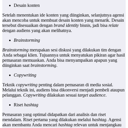
Desain konten
Setelah menentukan ide konten yang diinginkan, selanjutnya agensi
akan mencoba untuk membuat desain konten yang menarik. Desain
tersebut disesuaikan dengan
brand identity
bisnis, jadi bisa
relate
dengan audiens yang akan melihatnya.
Brainstorming
Brainstorming
merupakan sesi diskusi yang dilakukan tim dengan
Anda sebagai klien. Tujuannya untuk menyatukan pikiran agar hasil
pemasaran memuaskan. Anda bisa menyampaikan apapun yang
diinginkan saat
brainstorming
.
Copywriting
Teknik
copywriting
penting dalam pemasaran di media sosial.
Melalui teknik ini, audiens bisa dikonversi menjadi pembeli ataupun
pelanggan.
Copywriting
dilakukan sesuai
target audience
.
Riset
hashtag
Pemasaran yang optimal didapatkan dari analisis dan riset
mendalam. Riset pertama yang dilakukan melalui
hashtag
. Agensi
akan membantu Anda mencari
hashtag
relevan untuk menjangkau