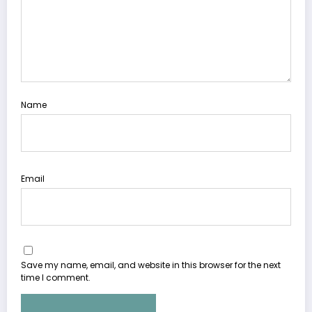
Name
Email
Save my name, email, and website in this browser for the next
time I comment.