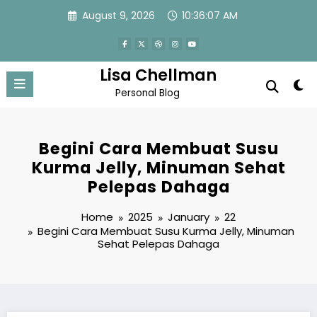
Skip
August 9, 2026
10:36:07 AM
to
content
Lisa Chellman
Personal Blog
Begini Cara Membuat Susu
Kurma Jelly, Minuman Sehat
Pelepas Dahaga
Home
2025
January
22
Begini Cara Membuat Susu Kurma Jelly, Minuman
Sehat Pelepas Dahaga