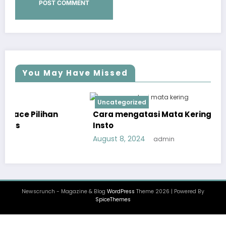
You May Have Missed
Uncategorized
Cara mengatasi Mata Kering Menggunakan
Insto
August 8, 2024
admin
Newscrunch - Magazine & Blog
WordPress
Theme 2026 | Powered By
SpiceThemes