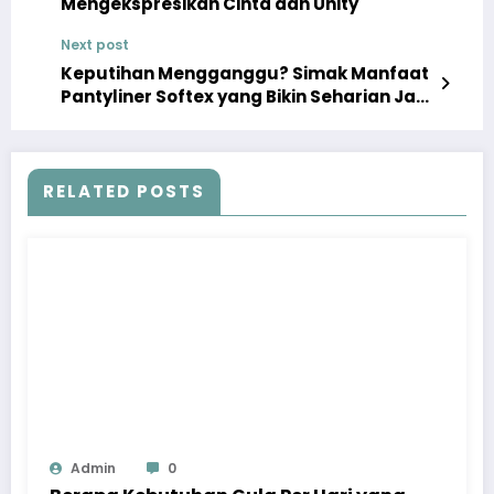
Mengekspresikan Cinta dan Unity
Next post
Keputihan Mengganggu? Simak Manfaat
Pantyliner Softex yang Bikin Seharian Jadi
Lebih Tenang!
RELATED POSTS
Admin
0