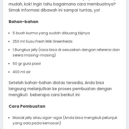
mudah, kok! Ingin tahu bagaimana cara membuatnya?
Simak informasi dibawah ini sampai tuntas, ya!
Bahan-bahan
5 buah kurma yang sudah dibuang bijinya
250 ml Susu Fresh Milk Greenfields
1 Bungkus jelly (rasa bisa di sesuaikan dengan referensi dan
selera masing-masing)
50 gr gula pasir
400 ml air
Setelah bahan-bahan diatas tersedia, Anda bisa
langsung melanjutkan ke proses pembuatan dengan
mengikuti beberapa cara berikut ini:
Cara Pembuatan
Masak jelly atau agar-agar (Anda bisa mengikuti petunjuk
yang ada pada kemasan)