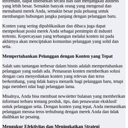
informatif, dapat disebarkan secara luas dan menjangkau audiens
yang lebih besar. Semakin banyak orang yang mengenal dan
memahami merek Anda, semakin besar pula peluang untuk
membangun hubungan jangka panjang dengan pelanggan baru.
Konten yang sering dipublikasikan dan dibaca juga dapat
memperkuat posisi merek Anda sebagai pemimpin di industri
tertentu. Kepercayaan yang terbangun melalui konten ini pada
akhirnya akan menciptakan komunitas pelanggan yang solid dan
setia.
Mempertahankan Pelanggan dengan Konten yang Tepat
Salah satu tantangan terbesar dalam bisnis adalah mempertahankan
pelanggan yang sudah ada. Pemasaran konten memberikan solusi
dengan cara menyediakan konten yang relevan dan terus
berkembang, yang tidak hanya menarik bagi pelanggan baru, tetapi
juga memberi nilai bagi pelanggan lama.
Misalnya, Anda bisa membuat newsletter bulanan yang memberikan
informasi terbaru tentang produk, tips, dan penawaran eksklusif
untuk pelanggan setia. Dengan konten yang tepat, Anda memastikan
pelanggan merasa terus terhubung dengan merek Anda dan tidak
dialihkan ke pesaing.
Mengukur Efektivitas dan Meningkatkan Strategi