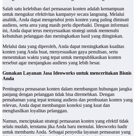
Salah satu kelebihan dari pemasaran konten adalah kemampuan
untuk mengukur efektivitas kampanye secara langsung. Melalui
analitik, Anda dapat mengetahui jenis konten yang paling diminati
audiens, serta area yang masih perlu diperbaiki. Dengan informasi
ini, Anda dapat terus menyesuaikan strategi untuk memenuhi
kebutuhan pelanggan dan meningkatkan hasil yang diinginkan.
Melalui data yang diperoleh, Anda dapat meningkatkan kualitas
konten yang Anda buat, menyesuaikan gaya penulisan, serta
menentukan waktu yang tepat untuk mempublikasikan konten
tersebut agar menjangkau audiens yang lebih besar.
Gunakan Layanan Jasa Ideoworks untuk menceritakan Bisnis
Anda
Pentingnya pemasaran konten dalam membangun hubungan jangka
panjang dengan pelanggan tidak bisa diremehkan. Dengan
pemahaman yang tepat tentang audiens dan pembuatan konten yang
relevan, Anda dapat membangun koneksi yang kuat dan
menghasilkan loyalitas pelanggan.
Namun, menciptakan strategi pemasaran konten yang efektif tidak
selalu mudah, terutama jika Anda baru memulai. Ideoworks hadir
untuk membantu Anda. Sebagai penyedia layanan pemasaran yang