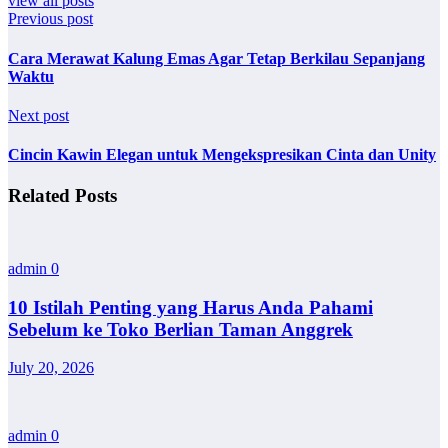
view all posts
Previous post
Cara Merawat Kalung Emas Agar Tetap Berkilau Sepanjang
Waktu
Next post
Cincin Kawin Elegan untuk Mengekspresikan Cinta dan Unity
Related Posts
admin
0
10 Istilah Penting yang Harus Anda Pahami
Sebelum ke Toko Berlian Taman Anggrek
July 20, 2026
admin
0