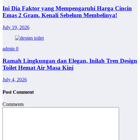
Ini Dia Faktor yang Mempengaruhi Harga Cincin
Emas 2 Gram. Kenali Sebelum Membelinya!
July 19, 2026
admin
0
Ramah Lingkungan dan Elegan, Inilah Tren Design
Toilet Hemat Air Masa Kini
July 4, 2026
Post Comment
Comments