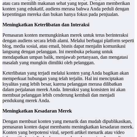
atau cara memilih makanan sehat yang tepat. Dengan memberikan
konten yang edukatif, audiens merasa bahwa Anda peduli dengan
kepentingan mereka dan bukan hanya fokus pada penjualan.
Meningkatkan Keterlibatan dan Interaksi
Pemasaran konten memungkinkan merek untuk terus berinteraksi
dengan audiens secara lebih alami. Melalui berbagai platform seperti
blog, media sosial, atau email, bisnis dapat menjalin komunikasi
langsung dengan pelanggan. Ini membuka peluang untuk
mendapatkan umpan balik, menjawab pertanyaan, dan mengatasi
masalah yang mungkin dimiliki oleh pelanggan.
Keterlibatan yang terjadi melalui konten yang Anda bagikan akan
memperkuat hubungan yang telah terjalin. Hal ini menciptakan
loyalitas yang lebih besar, karena pelanggan merasa dilibatkan
dalam perjalanan merek Anda. Interaksi yang konsisten ini akan
membuat pelanggan lebih cenderung kembali dan menjadi
pendukung merek Anda.
Meningkatkan Kesadaran Merek
Dengan membuat konten yang menarik dan mudah dipublikasikan,
pemasaran konten dapat membantu meningkatkan kesadaran merek.
Konten yang berpotensi viral, seperti artikel menarik atau video