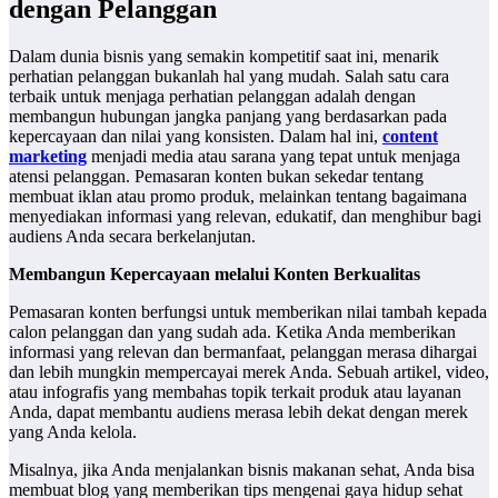
dengan Pelanggan
Dalam dunia bisnis yang semakin kompetitif saat ini, menarik
perhatian pelanggan bukanlah hal yang mudah. Salah satu cara
terbaik untuk menjaga perhatian pelanggan adalah dengan
membangun hubungan jangka panjang yang berdasarkan pada
kepercayaan dan nilai yang konsisten. Dalam hal ini,
content
marketing
menjadi media atau sarana yang tepat untuk menjaga
atensi pelanggan. Pemasaran konten bukan sekedar tentang
membuat iklan atau promo produk, melainkan tentang bagaimana
menyediakan informasi yang relevan, edukatif, dan menghibur bagi
audiens Anda secara berkelanjutan.
Membangun Kepercayaan melalui Konten Berkualitas
Pemasaran konten berfungsi untuk memberikan nilai tambah kepada
calon pelanggan dan yang sudah ada. Ketika Anda memberikan
informasi yang relevan dan bermanfaat, pelanggan merasa dihargai
dan lebih mungkin mempercayai merek Anda. Sebuah artikel, video,
atau infografis yang membahas topik terkait produk atau layanan
Anda, dapat membantu audiens merasa lebih dekat dengan merek
yang Anda kelola.
Misalnya, jika Anda menjalankan bisnis makanan sehat, Anda bisa
membuat blog yang memberikan tips mengenai gaya hidup sehat