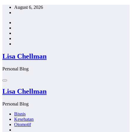
Skip
August 6, 2026
to
content
Lisa Chellman
Personal Blog
Lisa Chellman
Personal Blog
Bisnis
Kesehatan
Otomotif